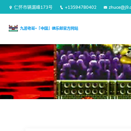
仁怀市辆漏峰173号
+13594780402
zhuce@j9.