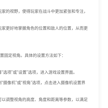
制玩家的视野，使得玩家在战斗中更加紧张和专注，
使玩家更好地掌握角色的位置和敌人的位置，从而更
设置固定视角。具体的设置方法如下：
择“选项”或“设置”选项，进入游戏设置界面。
到“摄像机”或“视角”选项，点击进入摄像机设置界
，可以调整视角的高度、角度和距离等参数，以满足