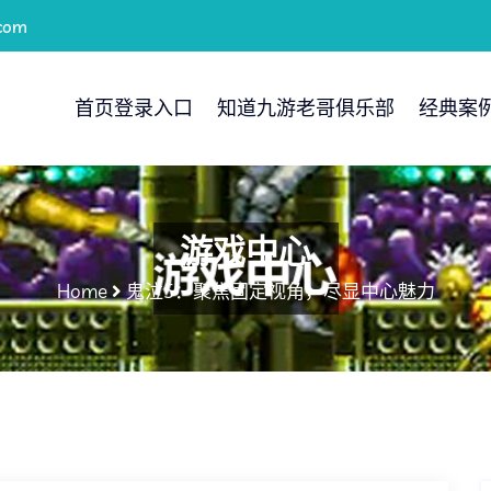
com
首页登录入口
知道九游老哥俱乐部
经典案
游戏中心
Home
鬼泣5：聚焦固定视角，尽显中心魅力