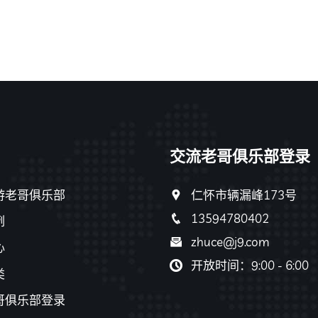
交流老哥俱乐部登录
游老哥俱乐部
仁怀市辆漏峰173号
13594780402
例
zhuce@j9.com
心
开放时间：9:00 - 6:00
类
哥俱乐部登录