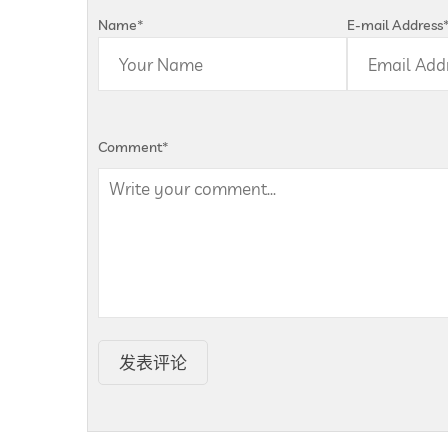
Name
*
E-mail Address
Comment
*
发表评论