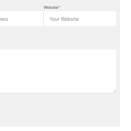
*
Website
*