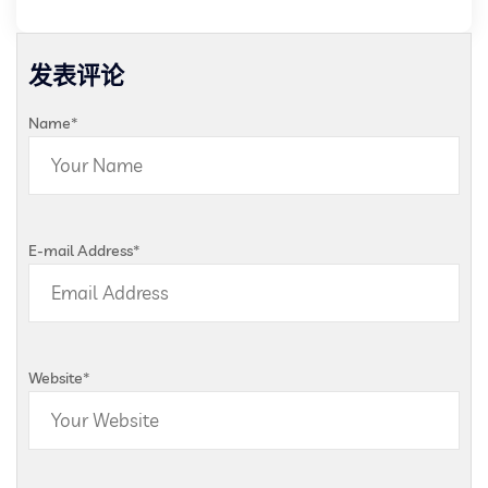
发表评论
Name
*
E-mail Address
*
Website
*