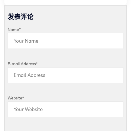
发表评论
Name
*
E-mail Address
*
Website
*