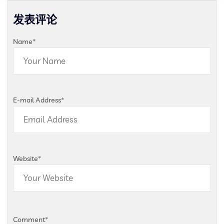
发表评论
Name
*
E-mail Address
*
Website
*
Comment
*