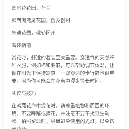
鸢尾花花园，荷兰
默西湖鸢尾花园，俄亥俄州
朱迪花园，俄勒冈州
着装指南
赏花时，舒适的着装至关重要。穿透气的天然纤
维衣服，例如棉和亚麻，可以帮助调节体温，让
你在阳光下保持凉爽。一双舒适的步行鞋也很重
要，因为你可能会在花海中漫步很长时间。
礼仪与技巧
在鸢尾花海中赏花时，请尊重植物和周围的环
境。不要踩踏或摘花，并注意不要干扰野生动
物。拍照留念时，尽量避免使用闪光灯，以免伤
害花朵。