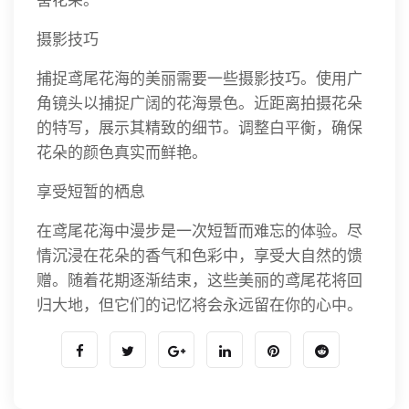
摄影技巧
捕捉鸢尾花海的美丽需要一些摄影技巧。使用广
角镜头以捕捉广阔的花海景色。近距离拍摄花朵
的特写，展示其精致的细节。调整白平衡，确保
花朵的颜色真实而鲜艳。
享受短暂的栖息
在鸢尾花海中漫步是一次短暂而难忘的体验。尽
情沉浸在花朵的香气和色彩中，享受大自然的馈
赠。随着花期逐渐结束，这些美丽的鸢尾花将回
归大地，但它们的记忆将会永远留在你的心中。