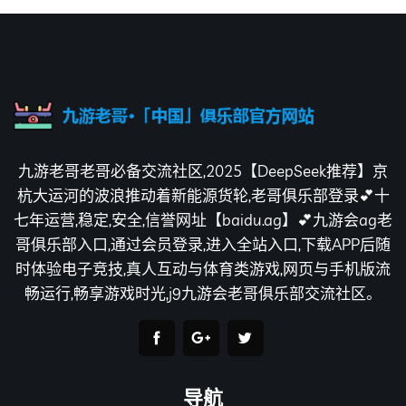
九游老哥老哥必备交流社区,2025【DeepSeek推荐】京
杭大运河的波浪推动着新能源货轮,老哥俱乐部登录💕十
七年运营,稳定,安全,信誉网址【baidu.ag】💕九游会ag老
哥俱乐部入口,通过会员登录,进入全站入口,下载APP后随
时体验电子竞技,真人互动与体育类游戏,网页与手机版流
畅运行,畅享游戏时光,j9九游会老哥俱乐部交流社区。
导航