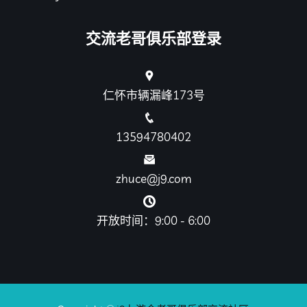
交流老哥俱乐部登录
仁怀市辆漏峰173号
13594780402
zhuce@j9.com
开放时间：9:00 - 6:00