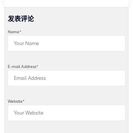
发表评论
Name
*
E-mail Address
*
Website
*