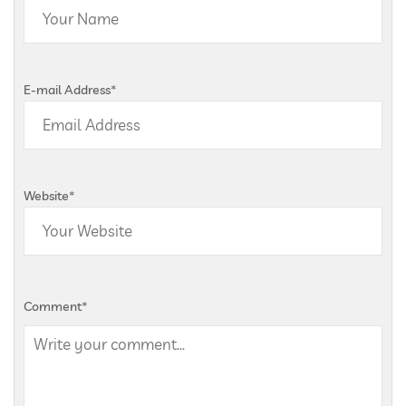
E-mail Address
*
Website
*
Comment
*