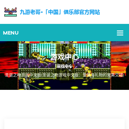
游戏中心
Home
圣诞之吻游戏中文版(圣诞之吻游戏中文版：爱情与礼物的完美交错)