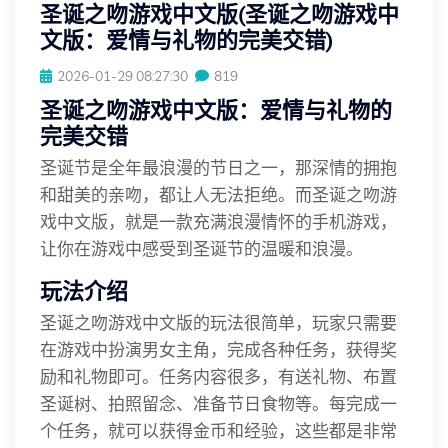
圣诞之吻游戏中文版(圣诞之吻游戏中
文版：爱情与礼物的完美交错)
2026-01-29 08:27:30
819
圣诞之吻游戏中文版：爱情与礼物的
完美交错
圣诞节是全年最浪漫的节日之一，那深情的拥抱
和甜美的亲吻，都让人无法拒绝。而圣诞之吻游
戏中文版，就是一款充满浪漫情怀的手机游戏，
让你在游戏中感受到圣诞节的温暖和浪漫。
玩法介绍
圣诞之吻游戏中文版的玩法很简单，玩家只需要
在游戏中扮演男女主角，完成各种任务，获得奖
励和礼物即可。任务内容很多，有送礼物、布置
圣诞树、拍照留念、准备节日食物等。每完成一
个任务，就可以获得金币和经验，这些都是非常