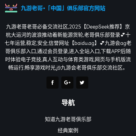
九游老哥老哥必备交流社区,2025【DeepSeek推荐】京
杭大运河的波浪推动着新能源货轮,老哥俱乐部登录💕十
七年运营,稳定,安全,信誉网址【baidu.ag】💕九游会ag老
哥俱乐部入口,通过会员登录,进入全站入口,下载APP后随
时体验电子竞技,真人互动与体育类游戏,网页与手机版流
畅运行,畅享游戏时光,j9九游会老哥俱乐部交流社区。
导航
知道九游老哥俱乐部
经典案例