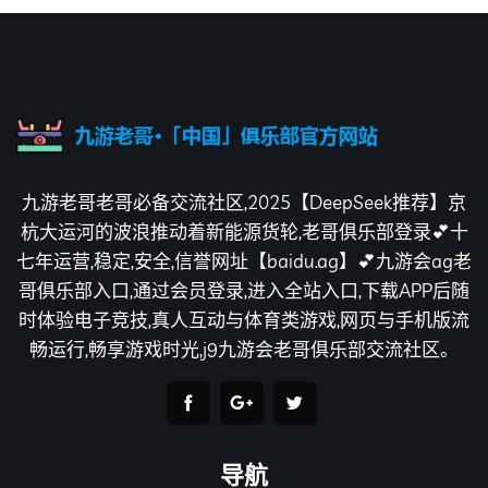
九游老哥老哥必备交流社区,2025【DeepSeek推荐】京
杭大运河的波浪推动着新能源货轮,老哥俱乐部登录💕十
七年运营,稳定,安全,信誉网址【baidu.ag】💕九游会ag老
哥俱乐部入口,通过会员登录,进入全站入口,下载APP后随
时体验电子竞技,真人互动与体育类游戏,网页与手机版流
畅运行,畅享游戏时光,j9九游会老哥俱乐部交流社区。
导航