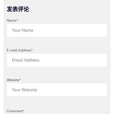
发表评论
Name
*
E-mail Address
*
Website
*
Comment
*