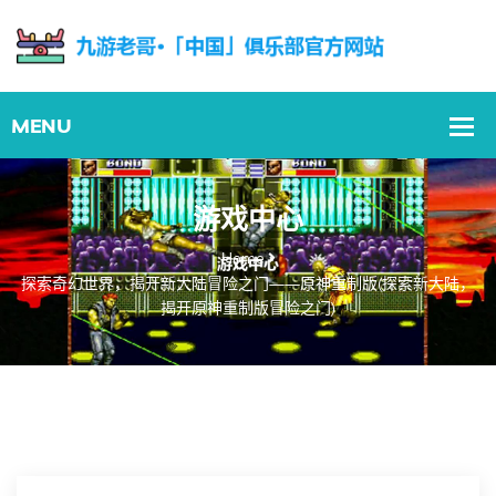
游戏中心
Home
探索奇幻世界，揭开新大陆冒险之门——原神重制版(探索新大陆，
揭开原神重制版冒险之门)