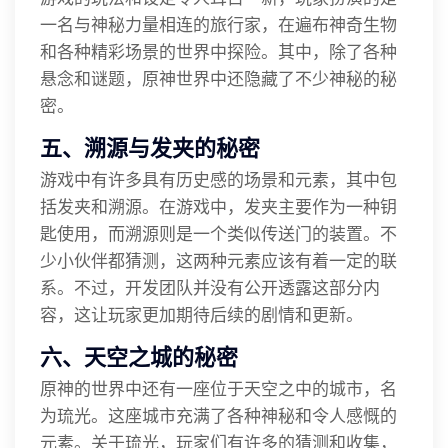
一名与神秘力量相连的旅行家，在遍布神奇生物
和各种精彩场景的世界中探险。其中，除了各种
悬念和谜题，原神世界中还隐藏了不少神秘的秘
密。
五、溯源与发夹的秘密
游戏中有许多具有历史感的场景和元素，其中包
括发夹和溯源。在游戏中，发夹主要作为一种钥
匙使用，而溯源则是一个类似传送门的装置。不
少小伙伴都猜测，这两种元素应该有着一定的联
系。不过，开发团队并没有公开透露这部分内
容，这让玩家更加期待后续的剧情和更新。
六、天空之城的秘密
原神的世界中还有一座位于天空之中的城市，名
为琉光。这座城市充满了各种神秘和令人感慨的
元素。关于琉光，玩家们有许多的猜测和收集，