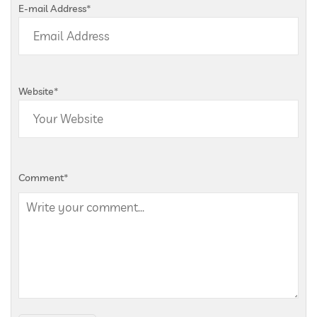
E-mail Address
*
Website
*
Comment
*