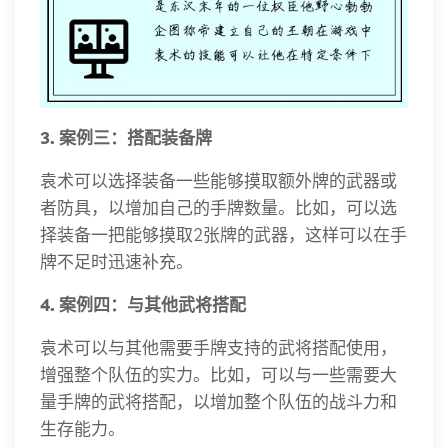
3. 案例三：搭配装备牌
袁术可以选择装备一些能够摸取额外牌的武器或
者防具，以增加自己的手牌数量。比如，可以选
择装备一把能够摸取2张牌的武器，这样可以在手
牌不足时迅速补充。
4. 案例四：与其他武将搭配
袁术可以与其他需要手牌支持的武将搭配使用，
增强整个队伍的实力。比如，可以与一些需要大
量手牌的武将搭配，以增加整个队伍的战斗力和
生存能力。