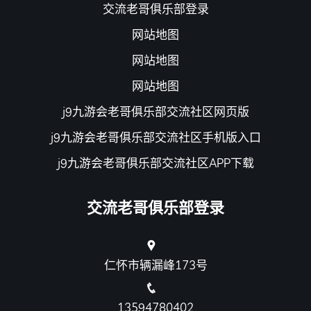
交流老哥俱乐部登录
网站地图
网站地图
网站地图
j9九游会老哥俱乐部交流社区网页版
j9九游会老哥俱乐部交流社区手机版入口
j9九游会老哥俱乐部交流社区APP下载
交流老哥俱乐部登录
仁怀市辆漏峰173号
13594780402