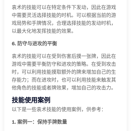
袁术的技能可以在特定条件下发动，因此在游戏
中需要灵活选择技能的时机。可以根据当前的游
戏局势和手牌情况，合理选择技能的发动时机，
以最大化地发挥技能的效果。
6. 防守与进攻的平衡
袁术的技能可以在受到伤害后摸一张牌，因此在
游戏中需要平衡防守和进攻的策略。在受到攻击
时，可以利用技能摸取额外的牌来增加自己的生
存能力；而在进攻时，也可以利用技能来触发其
他角色的技能或者牌效果，增加自己的攻击力。
技能使用案例
以下是一些袁术技能的使用案例，供参考：
1. 案例一：保持手牌数量