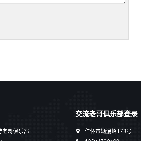
交流老哥俱乐部登录
游老哥俱乐部
仁怀市辆漏峰173号