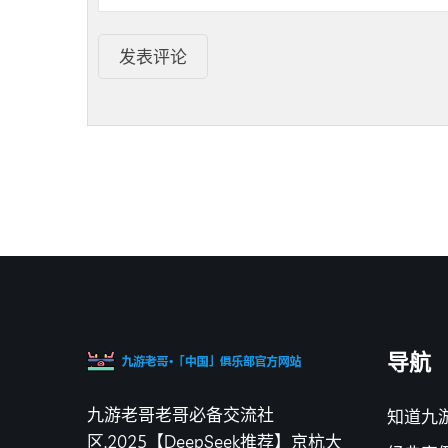
发表评论
导航
九游老哥老哥必备交流社
知道九
区,2025【DeepSeek推荐】京杭大