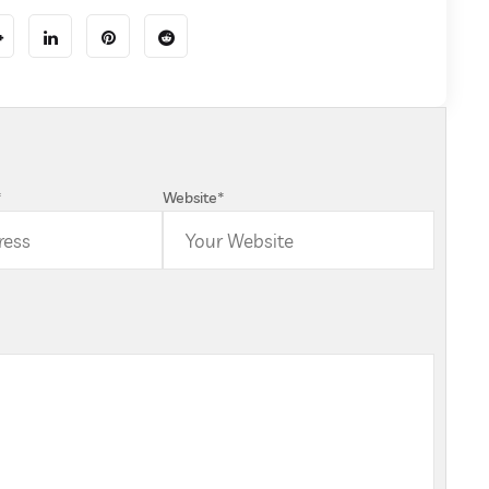
*
Website
*