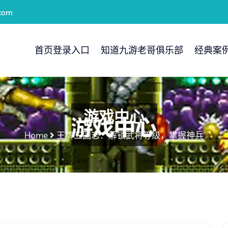
com
首页登录入口
知道九游老哥俱乐部
经典案
游戏中心
Home
王牌三国志：解锁武将等级，掌握神兵