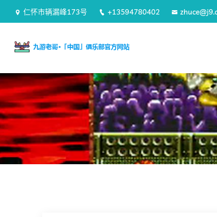
仁怀市辆漏峰173号
+13594780402
zhuce@j9.