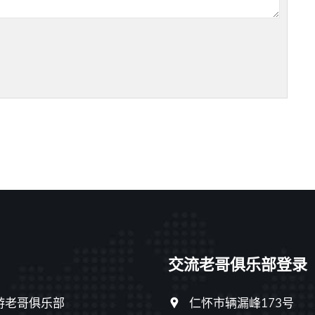
交流老哥俱乐部登录
游老哥俱乐部
仁怀市辆漏峰173号