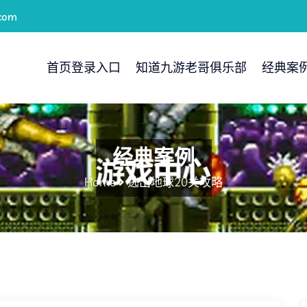
com
首页登录入口
知道九游老哥俱乐部
经典案
经典案例
Home
逃出地球20关攻略