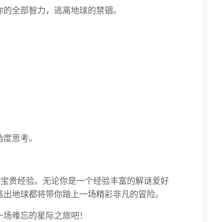
你的全部智力，逃离地球的禁锢。
角度思考。
旅的宝贵经验。无论你是一个经验丰富的解谜爱好
逃出地球都将带你踏上一场精彩非凡的冒险。
一场难忘的星际之旅吧！