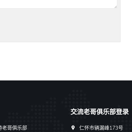
交流老哥俱乐部登录
游老哥俱乐部
仁怀市辆漏峰173号