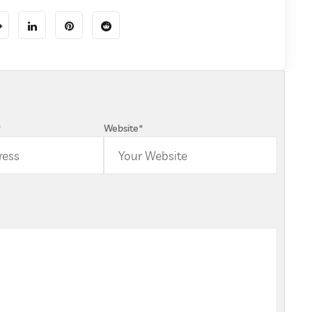
*
Website
*