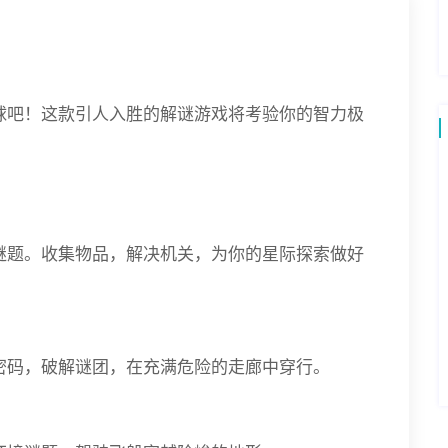
球吧！这款引人入胜的解谜游戏将考验你的智力极
谜题。收集物品，解决机关，为你的星际探索做好
密码，破解谜团，在充满危险的走廊中穿行。