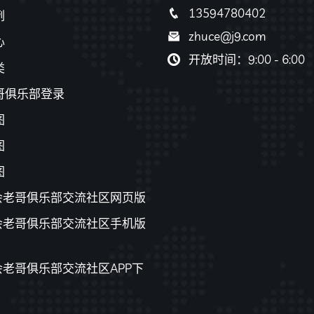
13594780402
例
zhuce@j9.com
心
开放时间：9:00 - 6:00
类
哥俱乐部登录
图
图
图
游会老哥俱乐部交流社区网页版
游会老哥俱乐部交流社区手机版
会老哥俱乐部交流社区APP下