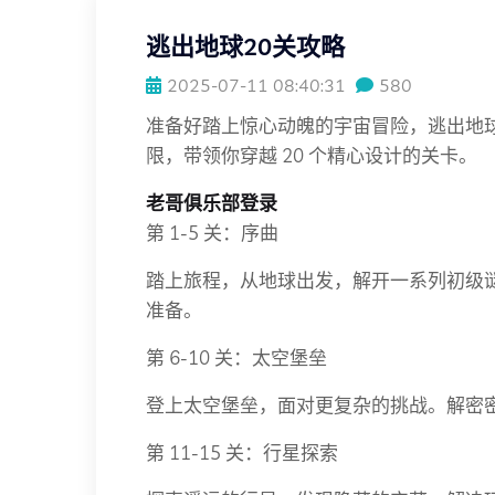
逃出地球20关攻略
2025-07-11 08:40:31
580
准备好踏上惊心动魄的宇宙冒险，逃出地
限，带领你穿越 20 个精心设计的关卡。
老哥俱乐部登录
第 1-5 关：序曲
踏上旅程，从地球出发，解开一系列初级
准备。
第 6-10 关：太空堡垒
登上太空堡垒，面对更复杂的挑战。解密
第 11-15 关：行星探索