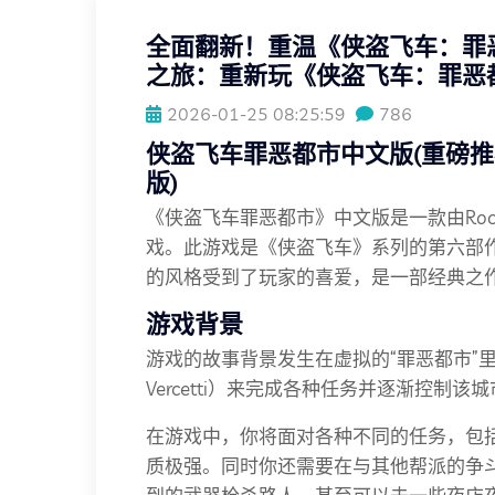
全面翻新！重温《侠盗飞车：罪
之旅：重新玩《侠盗飞车：罪恶
2026-01-25 08:25:59
786
侠盗飞车罪恶都市中文版(重磅
版)
《侠盗飞车罪恶都市》中文版是一款由Rock
戏。此游戏是《侠盗飞车》系列的第六部作
的风格受到了玩家的喜爱，是一部经典之
游戏背景
游戏的故事背景发生在虚拟的“罪恶都市”里
Vercetti）来完成各种任务并逐渐控制该
在游戏中，你将面对各种不同的任务，包
质极强。同时你还需要在与其他帮派的争