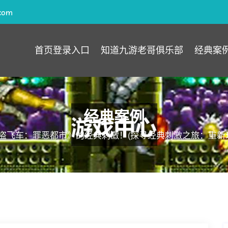
com
首页登录入口
知道九游老哥俱乐部
经典案
经典案例
盗飞车：罪恶都市》的经典刺激！(探寻经典刺激之旅：重新