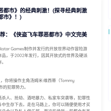
恶都市》的经典刺激！(探寻经典刺激
都市》！)
推荐：《侠盗飞车罪恶都市》中文完美
star Games制作并发行的开放世界动作冒险游
品，于2002年发行，因其开放式的世界及硬派
作。
，你将操作主角汤姆米·维西蒂（Tommy
城市的犯罪势力。
括杀人、抢劫、酒吧暴力、私家车突袭等，犯罪性
斗中生存下去。走在马路上，你可以随便使用才买