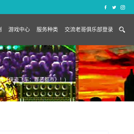
例
游戏中心
服务种类
交流老哥俱乐部登录
玩《侠盗飞车：罪恶都市》！)