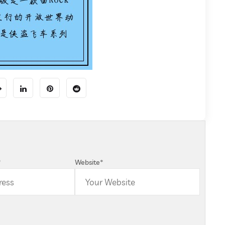
*
Website
*