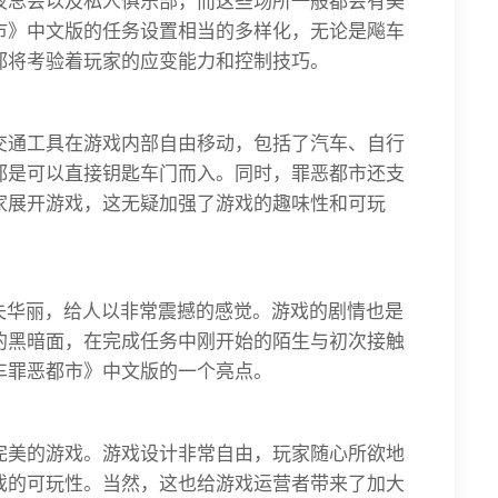
夜总会以及私人俱乐部，而这些场所一般都会有美
市》中文版的任务设置相当的多样化，无论是飚车
都将考验着玩家的应变能力和控制技巧。
交通工具在游戏内部自由移动，包括了汽车、自行
都是可以直接钥匙车门而入。同时，罪恶都市还支
家展开游戏，这无疑加强了游戏的趣味性和可玩
失华丽，给人以非常震撼的感觉。游戏的剧情也是
的黑暗面，在完成任务中刚开始的陌生与初次接触
车罪恶都市》中文版的一个亮点。
完美的游戏。游戏设计非常自由，玩家随心所欲地
戏的可玩性。当然，这也给游戏运营者带来了加大