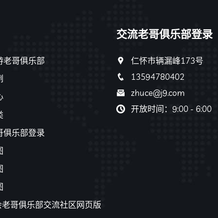
交流老哥俱乐部登录
游老哥俱乐部
仁怀市辆漏峰173号
13594780402
例
zhuce@j9.com
心
开放时间：9:00 - 6:00
类
哥俱乐部登录
图
图
图
游会老哥俱乐部交流社区网页版