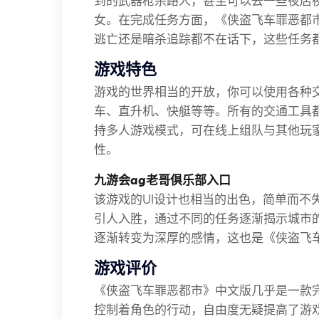
到的武器枪杀路人，甚至可以去一些夜店
女。在完成任务方面，《侠盗飞车罪恶都
逃亡还是暗杀追踪都不在话下，这些任务
游戏特色
游戏的世界相当的开放，你可以使用各种
车、直升机、快艇等等。所有的交通工具
持多人游戏模式，可在线上组队与其他玩
性。
九游会ag老哥俱乐部入口
该游戏的UI设计也相当的出色，简单而不
引人入胜，通过不同的任务逐渐揭示城市
逐渐转变为深厚的感情，这也是《侠盗飞
游戏评价
《侠盗飞车罪恶都市》中文版几乎是一款
控制着角色的行动，自由度无疑提高了游