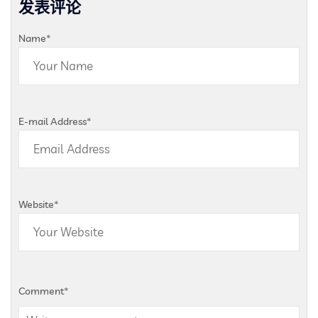
发表评论
Name
*
E-mail Address
*
Website
*
Comment
*