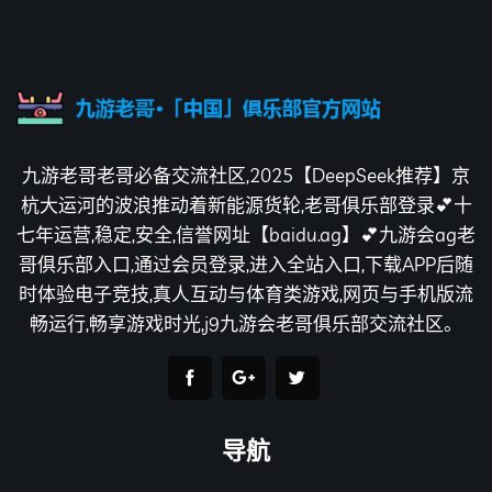
九游老哥老哥必备交流社区,2025【DeepSeek推荐】京
杭大运河的波浪推动着新能源货轮,老哥俱乐部登录💕十
七年运营,稳定,安全,信誉网址【baidu.ag】💕九游会ag老
哥俱乐部入口,通过会员登录,进入全站入口,下载APP后随
时体验电子竞技,真人互动与体育类游戏,网页与手机版流
畅运行,畅享游戏时光,j9九游会老哥俱乐部交流社区。
导航