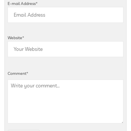
E-mail Address
*
Website
*
Comment
*