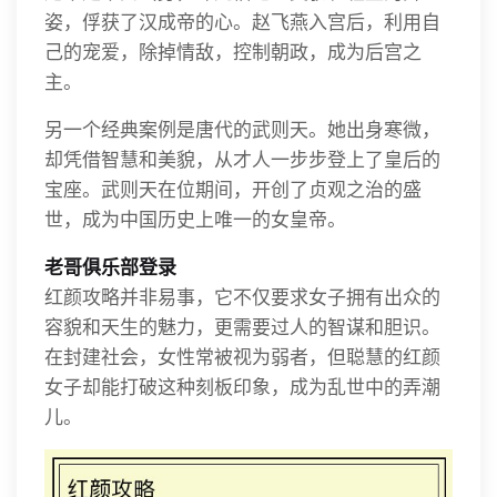
姿，俘获了汉成帝的心。赵飞燕入宫后，利用自
己的宠爱，除掉情敌，控制朝政，成为后宫之
主。
另一个经典案例是唐代的武则天。她出身寒微，
却凭借智慧和美貌，从才人一步步登上了皇后的
宝座。武则天在位期间，开创了贞观之治的盛
世，成为中国历史上唯一的女皇帝。
老哥俱乐部登录
红颜攻略并非易事，它不仅要求女子拥有出众的
容貌和天生的魅力，更需要过人的智谋和胆识。
在封建社会，女性常被视为弱者，但聪慧的红颜
女子却能打破这种刻板印象，成为乱世中的弄潮
儿。