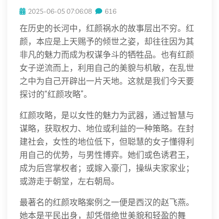
2025-06-05 07:06:08
616
在历史的长河中，红颜祸水的故事层出不穷。红
颜，本应是上天赐予的倾世之姿，却往往因为其
非凡的魅力而成为权谋争斗的牺牲品。也有红颜
女子逆流而上，利用自己的美貌与机敏，在乱世
之中为自己开辟出一片天地。这就是我们今天要
探讨的“红颜攻略”。
红颜攻略，是以女性的魅力为武器，通过智慧与
谋略，获取权力、地位或利益的一种策略。在封
建社会，女性的地位低下，但聪慧的女子懂得利
用自己的优势，与男性博弈。她们或色诱君王，
成为后宫掌权者；或嫁入豪门，操纵夫家家业；
或游走于朝堂，左右朝局。
最著名的红颜攻略案例之一便是西汉的赵飞燕。
她本是平民出身，却凭借绝世美貌和轻盈的舞