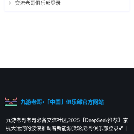
交流老哥俱乐部登录
九游老哥老哥必备交流社区,2025【DeepSeek推荐】京
杭大运河的波浪推动着新能源货轮,老哥俱乐部登录💕十