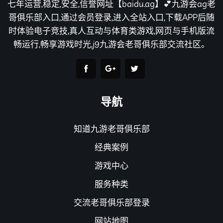
七年运营,稳定,安全,信誉网址【baidu.ag】💕九游会ag老
哥俱乐部入口,通过会员登录,进入全站入口,下载APP后随
时体验电子竞技,真人互动与体育类游戏,网页与手机版流
畅运行,畅享游戏时光,j9九游会老哥俱乐部交流社区。
导航
知道九游老哥俱乐部
经典案例
游戏中心
服务种类
交流老哥俱乐部登录
网站地图