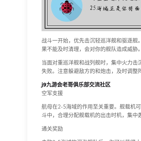
战斗一开始，优先击沉轻巡洋舰和驱逐舰
果不能及时清理，会对你的舰队造成威胁
当面对重巡洋舰和战列舰时，集中火力击
失败。注意躲避敌方的和炮击，及时调整
j9九游会老哥俱乐部交流社区
空军支援
航母在2-5海域的作用至关重要。舰载机
斗中，合理分配舰载机的出击时机，集中
通关奖励