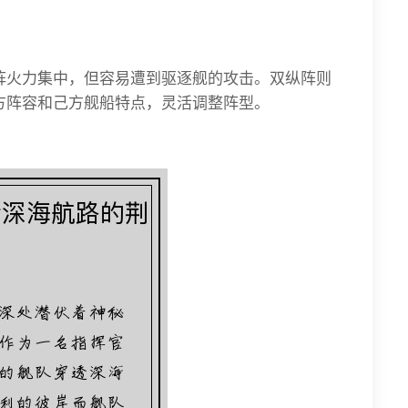
阵火力集中，但容易遭到驱逐舰的攻击。双纵阵则
方阵容和己方舰船特点，灵活调整阵型。