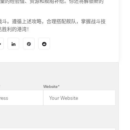
大量的经验值、资源和舰船补给。你还将解锁新的
战斗。遵循上述攻略，合理搭配舰队，掌握战斗技
达胜利的港湾！
*
Website
*