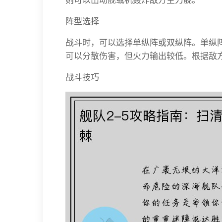
阵型选择
战斗时，可以选择单纵阵或双纵阵。单纵
可以分散伤害，但火力输出较低。根据敌
战斗技巧