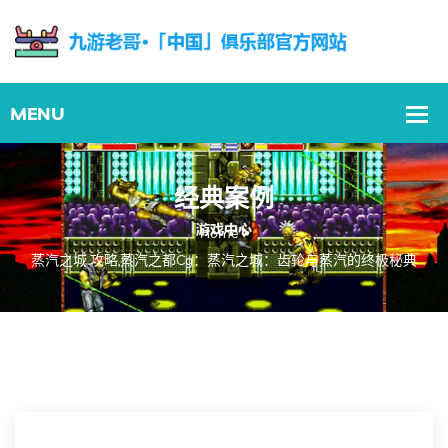
经典案例
Home
蒸汽之城 攻略,蒸汽之都cg：蒸汽之城：齿轮与蒸汽的终极秘典