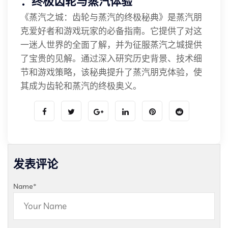
：终极齿轮与蒸汽体验
《蒸汽之城：齿轮与蒸汽的终极秘典》是蒸汽朋
克爱好者和游戏玩家的必备指南。它提供了对这
一迷人世界的全面了解，并为征服蒸汽之城提供
了宝贵的见解。通过深入研究历史背景、技术细
节和游戏策略，该秘典提升了蒸汽朋克体验，使
其成为齿轮和蒸汽的终极奥义。
发表评论
Name
*