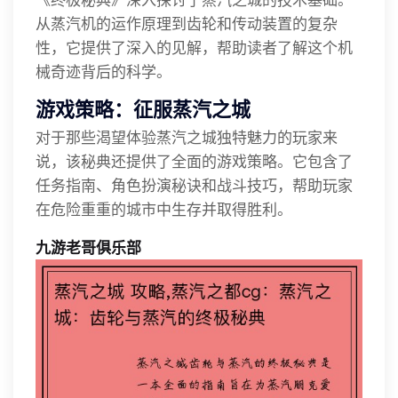
从蒸汽机的运作原理到齿轮和传动装置的复杂
性，它提供了深入的见解，帮助读者了解这个机
械奇迹背后的科学。
游戏策略：征服蒸汽之城
对于那些渴望体验蒸汽之城独特魅力的玩家来
说，该秘典还提供了全面的游戏策略。它包含了
任务指南、角色扮演秘诀和战斗技巧，帮助玩家
在危险重重的城市中生存并取得胜利。
九游老哥俱乐部