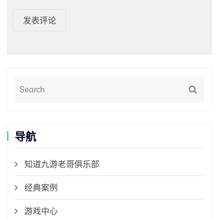
发表评论
导航
知道九游老哥俱乐部
经典案例
游戏中心