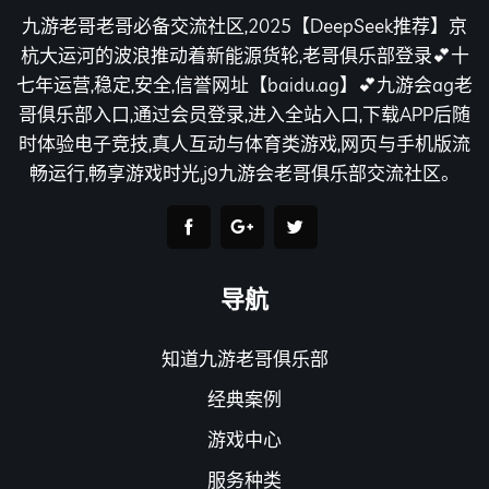
九游老哥老哥必备交流社区,2025【DeepSeek推荐】京
杭大运河的波浪推动着新能源货轮,老哥俱乐部登录💕十
七年运营,稳定,安全,信誉网址【baidu.ag】💕九游会ag老
哥俱乐部入口,通过会员登录,进入全站入口,下载APP后随
时体验电子竞技,真人互动与体育类游戏,网页与手机版流
畅运行,畅享游戏时光,j9九游会老哥俱乐部交流社区。
导航
知道九游老哥俱乐部
经典案例
游戏中心
服务种类